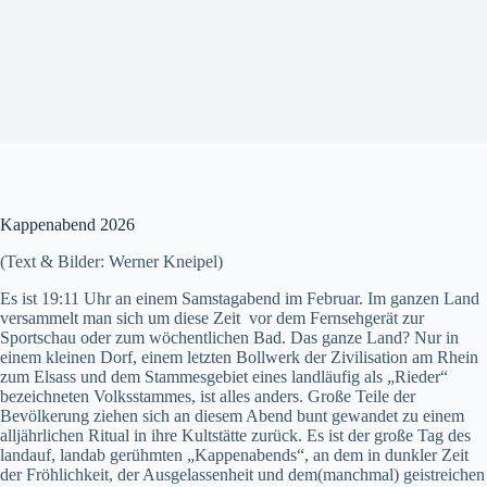
Kappenabend 2026
(Text & Bilder: Werner Kneipel)
Es ist 19:11 Uhr an einem Samstagabend im Februar. Im ganzen Land
versammelt man sich um diese Zeit vor dem Fernsehgerät zur
Sportschau oder zum wöchentlichen Bad. Das ganze Land? Nur in
einem kleinen Dorf, einem letzten Bollwerk der Zivilisation am Rhein
zum Elsass und dem Stammesgebiet eines landläufig als „Rieder“
bezeichneten Volksstammes, ist alles anders. Große Teile der
Bevölkerung ziehen sich an diesem Abend bunt gewandet zu einem
alljährlichen Ritual in ihre Kultstätte zurück. Es ist der große Tag des
landauf, landab gerühmten „Kappenabends“, an dem in dunkler Zeit
der Fröhlichkeit, der Ausgelassenheit und dem(manchmal) geistreichen