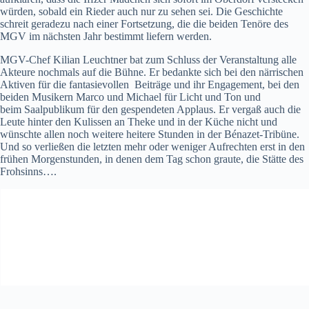
würden, sobald ein Rieder auch nur zu sehen sei. Die Geschichte
schreit geradezu nach einer Fortsetzung, die die beiden Tenöre des
MGV im nächsten Jahr bestimmt liefern werden.
MGV-Chef Kilian Leuchtner bat zum Schluss der Veranstaltung alle
Akteure nochmals auf die Bühne. Er bedankte sich bei den närrischen
Aktiven für die fantasievollen Beiträge und ihr Engagement, bei den
beiden Musikern Marco und Michael für Licht und Ton und
beim Saalpublikum für den gespendeten Applaus. Er vergaß auch die
Leute hinter den Kulissen an Theke und in der Küche nicht und
wünschte allen noch weitere heitere Stunden in der Bénazet-Tribüne.
Und so verließen die letzten mehr oder weniger Aufrechten erst in den
frühen Morgenstunden, in denen dem Tag schon graute, die Stätte des
Frohsinns….