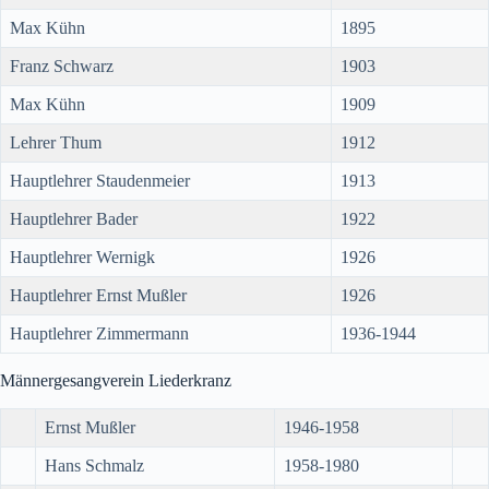
Max Kühn
1895
Franz Schwarz
1903
Max Kühn
1909
Lehrer Thum
1912
Hauptlehrer Staudenmeier
1913
Hauptlehrer Bader
1922
Hauptlehrer Wernigk
1926
Hauptlehrer Ernst Mußler
1926
Hauptlehrer Zimmermann
1936-1944
Männergesangverein Liederkranz
Ernst Mußler
1946-1958
Hans Schmalz
1958-1980