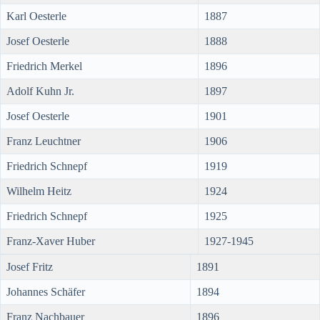
Karl Oesterle
1887
Josef Oesterle
1888
Friedrich Merkel
1896
Adolf Kuhn Jr.
1897
Josef Oesterle
1901
Franz Leuchtner
1906
Friedrich Schnepf
1919
Wilhelm Heitz
1924
Friedrich Schnepf
1925
Franz-Xaver Huber
1927-1945
Josef Fritz
1891
Johannes Schäfer
1894
Franz Nachbauer
1896