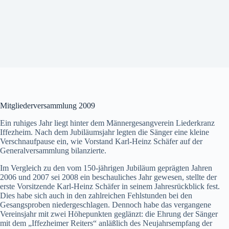
Mitgliederversammlung 2009
Ein ruhiges Jahr liegt hinter dem Männergesangverein Liederkranz
Iffezheim. Nach dem Jubiläumsjahr legten die Sänger eine kleine
Verschnaufpause ein, wie Vorstand Karl-Heinz Schäfer auf der
Generalversammlung bilanzierte.
Im Vergleich zu den vom 150-jährigen Jubiläum geprägten Jahren
2006 und 2007 sei 2008 ein beschauliches Jahr gewesen, stellte der
erste Vorsitzende Karl-Heinz Schäfer in seinem Jahresrückblick fest.
Dies habe sich auch in den zahlreichen Fehlstunden bei den
Gesangsproben niedergeschlagen. Dennoch habe das vergangene
Vereinsjahr mit zwei Höhepunkten geglänzt: die Ehrung der Sänger
mit dem „Iffezheimer Reiters“ anläßlich des Neujahrsempfang der