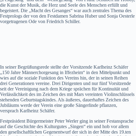
die Kunst der Musik, die Herz und Seele des Menschen erfüllt und
begeistert. Die „Macht des Gesanges“ war auch zentrales Thema des
Festprologs der von den Festdamen Sabrina Huber und Sonja Oesterle
vorgetragenen Ode von Friedrich Schiller.
In seiner Begrüßungsrede stellte der Vorsitzende Karlheinz Schäfer
„150 Jahre Männerchorgesang in Iffezheim“ in den Mittelpunkt und
wies auf die soziale Funktion des Vereins hin, der in seinen Reihen
drei Generationen vereine. Drei Dirigenten und nur fünf Vorsitzende
seit der Vereinigung nach dem Kriege sprächen für Kontinuität und
Verlässlichkeit des im Zeichen des mit Mars vereinten Violinschlüssels
stehenden Geburtstagskindes. Als äußeres, dauerhaftes Zeichen des
Jubiläums werde der Verein eine große Sängerlinde pflanzen,
versprach Karlheinz Schäfer.
Festpräsident Bürgermeister Peter Werler ging in seiner Festansprache
auf die Geschichte des Kulturgutes „Singen“ ein und hob vor allem
den gesellschaftlichen Gegenentwurf der sich in der Mitte des 19.ten