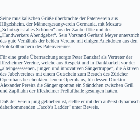
Seine musikalischen Grüße überbrachte der Patenverein aus
Hügelsheim, der Männergesangverein Germania, mit Mozarts
„Schutzgeist alles Schönen“ aus der Zauberflöte und des
„Handwerkers Abendgebet“. Sein Vorstand Gerhard Meyer unterstrich
das gute Verhältnis der beiden Vereine mit einigen Anekdoten aus den
Protokollbüchern des Patenvereines.
Für eine große Überraschung sorgte Peter Banzhaf als Vertreter der
Iffezheimer Vereine, welche aus Respekt und in Dankbarkeit vor der
„alteingesessenen, jungen und innovativen Sängertruppe“, die Aktiven
des Jubelvereines mit einem Gutschein zum Besuch des Züricher
Opernhaus beschenkten. Jenem Opernhaus, für dessen Direktor
Alexander Pereira die Sänger spontan ein Ständchen zwischen Grill
und Zapfhahn der Iffezheimer Freilufthalle gesungen hatten.
Daß der Verein jung geblieben ist, stellte er mit dem äußerst dynamisch
daherkommenden „Jacob’s Ladder“ unter Beweis.