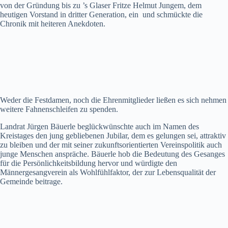
von der Gründung bis zu ’s Glaser Fritze Helmut Jungem, dem
heutigen Vorstand in dritter Generation, ein und schmückte die
Chronik mit heiteren Anekdoten.
Weder die Festdamen, noch die Ehrenmitglieder ließen es sich nehmen
weitere Fahnenschleifen zu spenden.
Landrat Jürgen Bäuerle beglückwünschte auch im Namen des
Kreistages den jung gebliebenen Jubilar, dem es gelungen sei, attraktiv
zu bleiben und der mit seiner zukunftsorientierten Vereinspolitik auch
junge Menschen anspräche. Bäuerle hob die Bedeutung des Gesanges
für die Persönlichkeitsbildung hervor und würdigte den
Männergesangverein als Wohlfühlfaktor, der zur Lebensqualität der
Gemeinde beitrage.