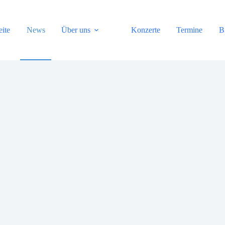
eite
News
Über uns
Konzerte
Termine
B