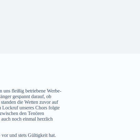
n uns fleißig betriebene Werbe-
änger gespannt darauf, ob
 standen die Wetten zuvor auf
m Lockruf unseres Chors folgte
tz zwischen den Tenören
 auch noch einmal herzlich
or und stets Gültigkeit hat.