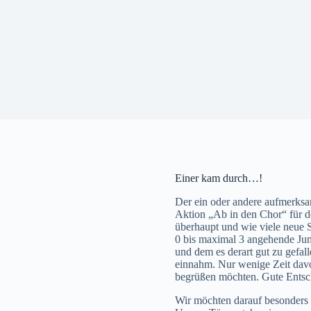
Einer kam durch…!
Der ein oder andere aufmerksam
Aktion „Ab in den Chor“ für d
überhaupt und wie viele neue 
0 bis maximal 3 angehende Jung
und dem es derart gut zu gefal
einnahm. Nur wenige Zeit davo
begrüßen möchten. Gute Entsch
Wir möchten darauf besonders h