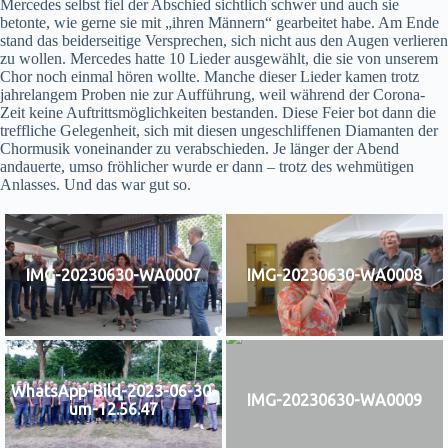
Mercedes selbst fiel der Abschied sichtlich schwer und auch sie
betonte, wie gerne sie mit „ihren Männern“ gearbeitet habe. Am Ende
stand das beiderseitige Versprechen, sich nicht aus den Augen verlieren
zu wollen. Mercedes hatte 10 Lieder ausgewählt, die sie von unserem
Chor noch einmal hören wollte. Manche dieser Lieder kamen trotz
jahrelangem Proben nie zur Aufführung, weil während der Corona-
Zeit keine Auftrittsmöglichkeiten bestanden. Diese Feier bot dann die
treffliche Gelegenheit, sich mit diesen ungeschliffenen Diamanten der
Chormusik voneinander zu verabschieden. Je länger der Abend
andauerte, umso fröhlicher wurde er dann – trotz des wehmütigen
Anlasses. Und das war gut so.
IMG-20230630-WA0007
IMG-20230630-WA0008
WhatsApp-Bild-2023-06-30-
IMG-20230630-WA0009
um-12.56.47