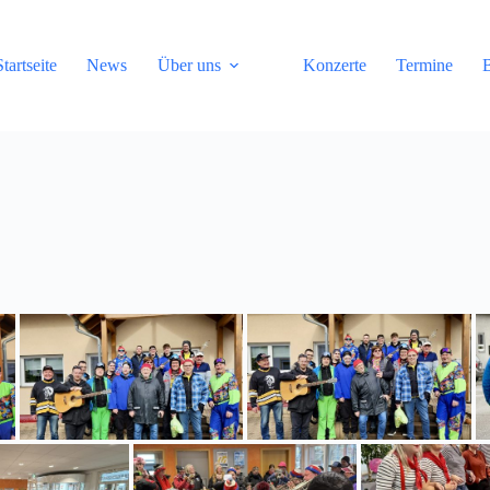
Startseite
News
Über uns
Konzerte
Termine
B