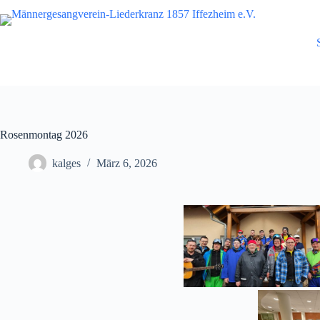
Zum
Inhalt
springen
Rosenmontag 2026
kalges
März 6, 2026