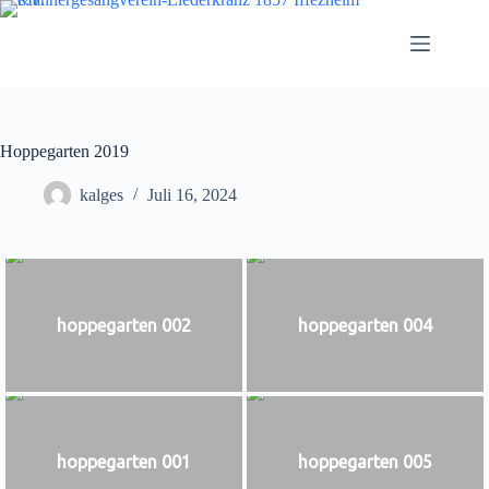
Zum
Inhalt
springen
Hoppegarten 2019
kalges
Juli 16, 2024
hoppegarten 002
hoppegarten 004
hoppegarten 001
hoppegarten 005